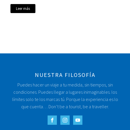
Leer más
NUESTRA FILOSOFÍA
Puedes hacer un viaje a tu medida, sin tiempos, sin
condiciones. Puedes llegar a lugares inimaginables. los
límites solo te los marcas tú. Porque la experiencia es lo
que cuenta… Don’t be a tourist, be a traveller.