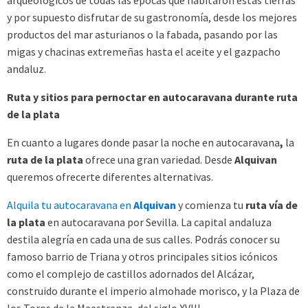
y por supuesto disfrutar de su gastronomía, desde los mejores
productos del mar asturianos o la fabada, pasando por las
migas y chacinas extremeñas hasta el aceite y el gazpacho
andaluz.
Ruta y sitios para pernoctar en autocaravana durante ruta
de la plata
En cuanto a lugares donde
pasar la noche en autocaravana
,
la
ruta de la plata
ofrece una gran variedad. Desde
Alquivan
queremos ofrecerte diferentes alternativas.
Alquila tu autocaravana en
Alquivan
y comienza tu
ruta vía de
la plata
en autocaravana por Sevilla. La capital andaluza
destila alegría en cada una de sus calles. Podrás conocer su
famoso barrio de Triana y otros principales sitios icónicos
como el complejo de castillos adornados del Alcázar,
construido durante el imperio almohade morisco, y la Plaza de
los Toros de la Maestranza, del siglo XVIII.