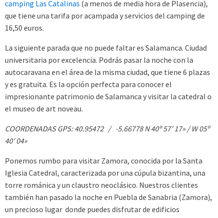
camping Las Catalinas
(a menos de media hora de Plasencia),
que tiene una tarifa por acampada y servicios del camping de
16,50 euros.
La siguiente parada que no puede faltar es
Salamanca. Ciudad
universitaria por excelencia. Podrás pasar la noche con la
autocaravana en el área de la misma ciudad, que tiene 6 plazas
y es gratuita. Es la opción perfecta para conocer el
impresionante patrimonio de Salamanca y visitar la catedral o
el museo de art noveau.
COORDENADAS GPS: 40.95472 / -5.66778 N 40º 57′ 17» / W 05º
40′ 04»
Ponemos rumbo para visitar Zamora, conocida por la Santa
Iglesia Catedral, caracterizada por una cúpula bizantina, una
torre románica y un claustro neoclásico. Nuestros clientes
también han pasado la noche en Puebla de Sanabria (Zamora),
un precioso lugar donde puedes disfrutar de edificios