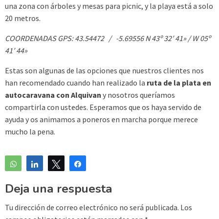
una zona con árboles y mesas para picnic, y la playa está a solo
20 metros.
COORDENADAS GPS: 43.54472 / -5.69556 N 43º 32′ 41» / W 05º
41′ 44»
Estas son algunas de las opciones que nuestros clientes nos
han recomendado cuando han realizado la
ruta de la plata en
autocaravana con Alquivan
y nosotros queríamos
compartirla con ustedes. Esperamos que os haya servido de
ayuda y os animamos a poneros en marcha porque merece
mucho la pena.
WhatsApp
Compartir
Twittear
Compartir
Deja una respuesta
Tu dirección de correo electrónico no será publicada.
Los