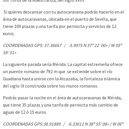
Si quieres descansar con tu autocaravana podrás hacerlo en el
área de autocaravanas, ubicada en el puerto de Sevilla, que
tiene 100 plazas y una tarifa por pernocta y servicios de 12
euros.
COORDENADAS GPS: 37.36667 / -5.9975 N 37º 22′ 00» / W 05º
59′ 51»
La siguiente parada sería Mérida. La capital extremeña ofrece
un puente romano de 792 m que se extiende sobre el río
Guadiana hasta unirse con la Alcazaba, la fortaleza islámica
del siglo IX construida sobre los muros romanos.
Podrás pasar la noche en el área de autocaravanas de Mérida,
que tiene 35 plazas y una tarifa de pernocta más cambio de
aguas de 12 ó 15 euros.
COORDENADAS GPS:38.91889 / -6.33611 N 38º 55′ 08» / W 06º