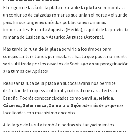
El origen de la vía de la plata o
ruta de la plata
se remonta a
un conjunto de calzadas romanas que unían el norte y el sur del
país. En sus orígenes unía dos poblaciones romanas
importantes: Emerita Augusta (Mérida), capital de la provincia
romana de Lusitania, y Asturica Augusta (Astorga).
Más tarde la
ruta de la plata
serviría a los árabes para
conquistar territorios peninsulares hasta que posteriormente
sería utilizada por los devotos de Santiago en su peregrinación
a la tumba del Apóstol.
Realizar la ruta de la plata en autocaravana nos permite
disfrutar de la riqueza cultural y natural que caracteriza a
España. Podrás conocer ciudades como
Sevilla, Mérida,
Cáceres, Salamanca, Zamora o Gijón
además de pequeñas
localidades con muchísimo encanto.
A lo largo de la ruta también podrás visitar yacimientos
arqueológicos de todas las épocas que habitaron estas tierras