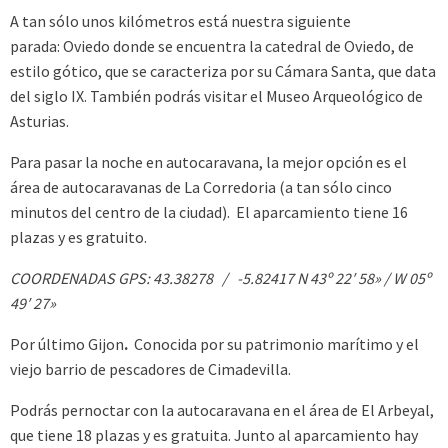
A tan sólo unos kilómetros está nuestra siguiente
parada: Oviedo donde se encuentra la catedral de Oviedo, de
estilo gótico, que se caracteriza por su Cámara Santa, que data
del siglo IX. También podrás visitar el Museo Arqueológico de
Asturias.
Para pasar la noche en autocaravana, la mejor opción es el
área de autocaravanas de La Corredoria (a tan sólo cinco
minutos del centro de la ciudad). El aparcamiento tiene 16
plazas y es gratuito.
COORDENADAS GPS: 43.38278 / -5.82417 N 43º 22′ 58» / W 05º
49′ 27»
Por último Gijon
.
Conocida por su patrimonio marítimo y el
viejo barrio de pescadores de Cimadevilla.
Podrás pernoctar con la autocaravana en el área de El Arbeyal,
que tiene 18 plazas y es gratuita. Junto al aparcamiento hay