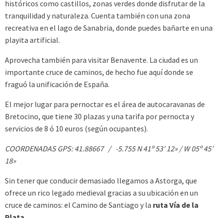
históricos como castillos, zonas verdes donde disfrutar de la
tranquilidad y naturaleza. Cuenta también con una zona
recreativa en el lago de Sanabria, donde puedes bañarte en una
playita artificial.
Aprovecha también para visitar Benavente. La ciudad es un
importante cruce de caminos, de hecho fue aquí donde se
fraguó la unificación de España.
El mejor lugar para pernoctar es el área de autocaravanas de
Bretocino, que tiene 30 plazas y una tarifa por pernocta y
servicios de 8 ó 10 euros (según ocupantes).
COORDENADAS GPS: 41.88667 / -5.755 N 41º 53′ 12» / W 05º 45′
18»
Sin tener que conducir demasiado llegamos a Astorga, que
ofrece un rico legado medieval gracias a su ubicación en un
cruce de caminos: el Camino de Santiago y la
ruta Vía de la
Plata
.