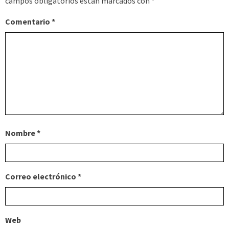
campos obligatorios están marcados con
*
Comentario
*
Nombre
*
Correo electrónico
*
Web