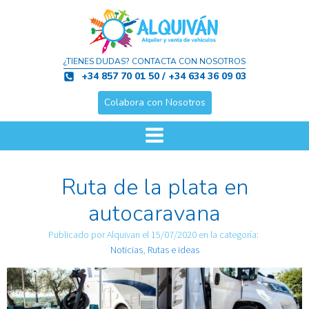
¿TIENES DUDAS? CONTACTA CON NOSOTROS
+34 857 70 01 50 / +34 634 36 09 03
Colabora con Nosotros
Ruta de la plata en
autocaravana
Publicado por
Alquivan
el
15/07/2020
en la categoría:
Noticias
,
Rutas e ideas