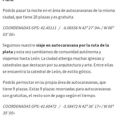
Podrás pasar la noche en el área de autocaravanas de la misma
ciudad, que tiene 20 plazas y es gratuita.
COORDENADAS GPS: 42.45111 / -6.06556 N 42º 27′ 04» / W 06º
03′ 56»
Seguimos nuestro
viaje en autocaravana por la ruta de la
plata
y esta vez cambiamos de comunidad autónoma y
viajamos hasta León. La ciudad alberga muchas iglesias y
catedrales que destacan por su arquitectura y arte. Entre ellas
se encuentra la catedral de León, de estilo gótico.
Podrás pernoctar en su propia área de autocaravanas, que
tiene 9 plazas. Estas 9 plazas reservadas para autocaravanas
son gratuitas, el resto son de pago según el tiempo.
COORDENADAS GPS: 42.60472 / -5.58472 N 42º 36′ 17» / W 05º
35′ 05»