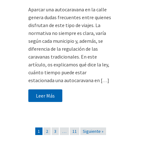
Aparcar una autocaravana en la calle
genera dudas frecuentes entre quienes
disfrutan de este tipo de viajes. La
normativa no siempre es clara, varía
según cada municipio y, además, se
diferencia de la regulación de las
caravanas tradicionales. En este
artículo, os explicamos qué dice la ley,
cuánto tiempo puede estar
estacionada una autocaravana en […]
Leer Más
1
2
3
…
11
Siguiente »