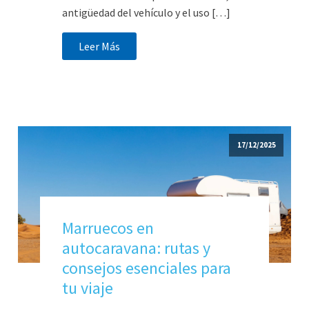
antigüedad del vehículo y el uso […]
Leer Más
17/12/2025
Marruecos en
autocaravana: rutas y
consejos esenciales para
tu viaje