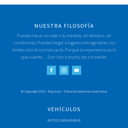
NUESTRA FILOSOFÍA
Puedes hacer un viaje a tu medida, sin tiempos, sin
condiciones. Puedes llegar a lugares inimaginables. los
límites solo te los marcas tú. Porque la experiencia es lo
que cuenta… Don’t be a tourist, be a traveller.
© Copyright 2023 - Alquivan - Todos los derechos reservados
VEHÍCULOS
AUTOCARAVANAS