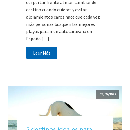
despertar frente al mar, cambiar de
destino cuando quieras y evitar
alojamientos caros hace que cada vez
más personas busquen las mejores
playas para ir en autocaravana en
España […]
Leer Más
26/05/2026
5 destinos ideales para