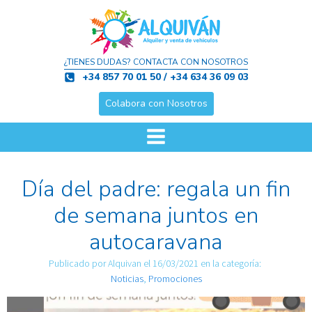
¿TIENES DUDAS? CONTACTA CON NOSOTROS
+34 857 70 01 50 / +34 634 36 09 03
Colabora con Nosotros
Día del padre: regala un fin
de semana juntos en
autocaravana
Publicado por
Alquivan
el
16/03/2021
en la categoría:
Noticias
,
Promociones