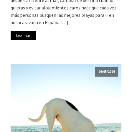
despertar frente al mar, cambiar de destino cuando
quieras y evitar alojamientos caros hace que cada vez
más personas busquen las mejores playas para ir en
autocaravana en España […]
Leer más
26/05/2026