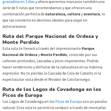
granadina en 2 días
y ahora queremos marcaros también una
serie de 5 rutas que recomendamos y que ofrecen una
combinación perfecta de
naturaleza, cultura
y
aventura
, lo
que las convierte en destinos ideales para viajar en
autocaravana:
Ruta del Parque Nacional de Ordesa y
Monte Perdido
Esta ruta te llevará a través del impresionante
Parque
Nacional de Ordesa
y
Monte Perdido
, conocido por sus
cañones profundos, cascadas y picos imponentes. Podrás
hacer senderismo y disfrutar de la naturaleza en su máxima
expresión. No te pierdas la Cascada de Cola de Caballo ni la
espectacular vista desde el Mirador de Calcilarruego.
Ruta de los Lagos de Covadonga en los
Picos de Europa
Los Lagos de Covadonga en los
Picos de Europa
son un paraíso
natural. Esta ruta te permitirá conducir a través de montañas