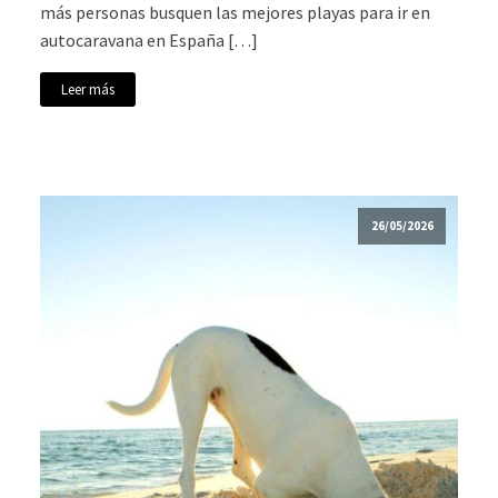
más personas busquen las mejores playas para ir en
autocaravana en España […]
Leer más
26/05/2026