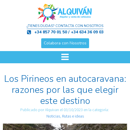
¿TIENES DUDAS? CONTACTA CON NOSOTROS
+34 857 70 01 50 / +34 634 36 09 03
Colabora con Nosotros
Los Pirineos en autocaravana:
razones por las que elegir
este destino
Publicado por
Alquivan
el
03/10/2023
en la categoría:
Noticias
,
Rutas e ideas