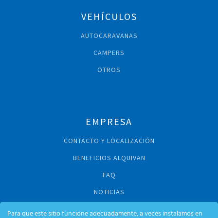
VEHÍCULOS
AUTOCARAVANAS
CAMPERS
OTROS
EMPRESA
CONTACTO Y LOCALIZACIÓN
BENEFICIOS ALQUIVAN
FAQ
NOTICIAS
Para que este sitio funcione adecuadamente, a veces instalamos en