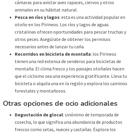
cámaras para avistar aves rapaces, ciervos y otros
animales en su hábitat natural.
Pesca en ríos y lagos
: esta es una actividad popular en
otoño en los Pirineos. Los ríos y lagos de aguas
cristalinas ofrecen oportunidades para pescar truchas y
otros peces. Asegúrate de obtener los permisos
necesarios antes de lanzar tu caña.
Recorridos en bicicleta de montaña
: los Pirineos
tienen una red extensa de senderos para bicicletas de
montaña. El clima fresco y los paisajes otoñales hacen
que el ciclismo sea una experiencia gratificante. Lleva tu
bicicleta o alquila una en la región y explora los caminos
forestales y montañosos.
Otras opciones de ocio adicionales
Degustación de glocal
: sinónimo de temporada de
cosecha, lo que significa una abundancia de productos
frescos como setas, nueces y castañas. Explora los