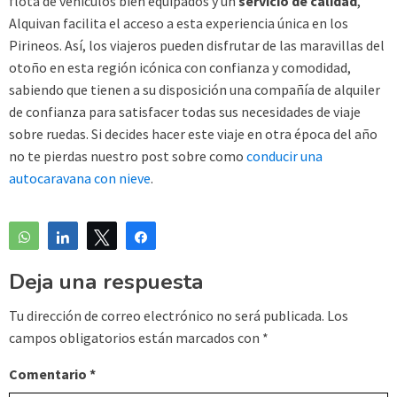
flota de vehículos bien equipados y un
servicio de calidad
,
Alquivan facilita el acceso a esta experiencia única en los
Pirineos. Así, los viajeros pueden disfrutar de las maravillas del
otoño en esta región icónica con confianza y comodidad,
sabiendo que tienen a su disposición una compañía de alquiler
de confianza para satisfacer todas sus necesidades de viaje
sobre ruedas. Si decides hacer este viaje en otra época del año
no te pierdas nuestro post sobre como
conducir una
autocaravana con nieve
.
WhatsApp
Compartir
Twittear
Compartir
Deja una respuesta
Tu dirección de correo electrónico no será publicada.
Los
campos obligatorios están marcados con
*
Comentario
*