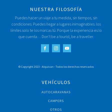
NUESTRA FILOSOFÍA
Puedes hacer un viaje a tu medida, sin tiempos, sin
condiciones. Puedes llegar a lugares inimaginables. los
límites solo te los marcas tú. Porque la experiencia es lo
que cuenta… Don’t be a tourist, be a traveller.
© Copyright 2023 - Alquivan - Todos los derechos reservados
VEHÍCULOS
AUTOCARAVANAS
CAMPERS
OTROS