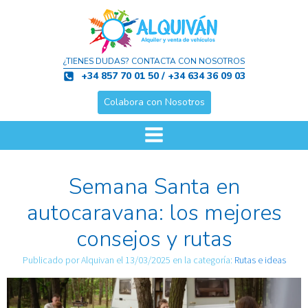
¿TIENES DUDAS? CONTACTA CON NOSOTROS
+34 857 70 01 50 / +34 634 36 09 03
Colabora con Nosotros
Semana Santa en
autocaravana: los mejores
consejos y rutas
Publicado por
Alquivan
el
13/03/2025
en la categoría:
Rutas e ideas