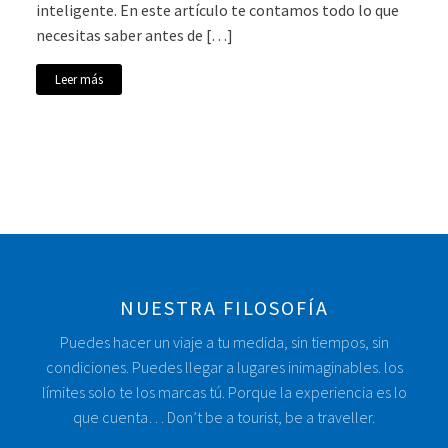
inteligente. En este artículo te contamos todo lo que
necesitas saber antes de […]
Leer más
NUESTRA FILOSOFÍA
Puedes hacer un viaje a tu medida, sin tiempos, sin
condiciones. Puedes llegar a lugares inimaginables. los
límites solo te los marcas tú. Porque la experiencia es lo
que cuenta… Don’t be a tourist, be a traveller.