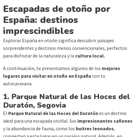
Escapadas de otoño por
España: destinos
imprescindibles
Explorar España en otoño significa descubrir paisajes
sorprendentes y destinos menos convencionales, perfectos
para disfrutar de la naturaleza y la
cultura local.
A continuación, te presentamos algunos de los
mejores
lugares para visitar en otoño en España
con tu
autocaravana.
1. Parque Natural de las Hoces del
Duratón, Segovia
El
Parque Natural de las Hoces del Duratón
es un destino
ideal para una escapada otoñal. Sus
impresionantes cañones
y la abundancia de fauna, como los
buitres leonados
,
convierten a este lugar en un paraíso natural. Además, en