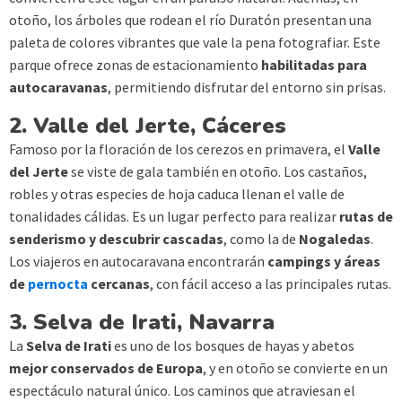
otoño, los árboles que rodean el río Duratón presentan una
paleta de colores vibrantes que vale la pena fotografiar. Este
parque ofrece zonas de estacionamiento
habilitadas para
autocaravanas
, permitiendo disfrutar del entorno sin prisas.
2. Valle del Jerte, Cáceres
Famoso por la floración de los cerezos en primavera, el
Valle
del Jerte
se viste de gala también en otoño. Los castaños,
robles y otras especies de hoja caduca llenan el valle de
tonalidades cálidas. Es un lugar perfecto para realizar
rutas de
senderismo y descubrir cascadas
, como la de
Nogaledas
.
Los viajeros en autocaravana encontrarán
campings y áreas
de
pernocta
cercanas
, con fácil acceso a las principales rutas.
3. Selva de Irati, Navarra
La
Selva de Irati
es uno de los bosques de hayas y abetos
mejor conservados de Europa
, y en otoño se convierte en un
espectáculo natural único. Los caminos que atraviesan el