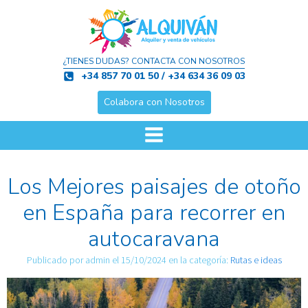
¿TIENES DUDAS? CONTACTA CON NOSOTROS
+34 857 70 01 50 / +34 634 36 09 03
Colabora con Nosotros
Los Mejores paisajes de otoño
en España para recorrer en
autocaravana
Publicado por
admin
el
15/10/2024
en la categoría:
Rutas e ideas