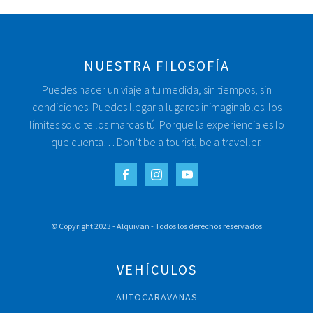
NUESTRA FILOSOFÍA
Puedes hacer un viaje a tu medida, sin tiempos, sin
condiciones. Puedes llegar a lugares inimaginables. los
límites solo te los marcas tú. Porque la experiencia es lo
que cuenta… Don’t be a tourist, be a traveller.
© Copyright 2023 - Alquivan - Todos los derechos reservados
VEHÍCULOS
AUTOCARAVANAS