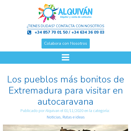
¿TIENES DUDAS? CONTACTA CON NOSOTROS
+34 857 70 01 50 / +34 634 36 09 03
Colabora con Nosotros
Los pueblos más bonitos de
Extremadura para visitar en
autocaravana
Publicado por
Alquivan
el
01/11/2020
en la categoría:
Noticias
,
Rutas e ideas