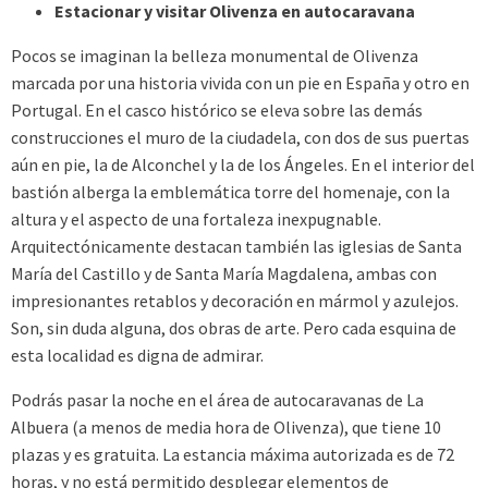
Estacionar y visitar Olivenza en autocaravana
Pocos se imaginan la belleza monumental de Olivenza
marcada por una historia vivida con un pie en España y otro en
Portugal. En el casco histórico se eleva sobre las demás
construcciones el muro de la ciudadela, con dos de sus puertas
aún en pie, la de Alconchel y la de los Ángeles. En el interior del
bastión alberga la emblemática torre del homenaje, con la
altura y el aspecto de una fortaleza inexpugnable.
Arquitectónicamente destacan también las iglesias de Santa
María del Castillo y de Santa María Magdalena, ambas con
impresionantes retablos y decoración en mármol y azulejos.
Son, sin duda alguna, dos obras de arte. Pero cada esquina de
esta localidad es digna de admirar.
Podrás pasar la noche en el área de autocaravanas de La
Albuera (a menos de media hora de Olivenza), que tiene 10
plazas y es gratuita. La estancia máxima autorizada es de 72
horas, y no está permitido desplegar elementos de