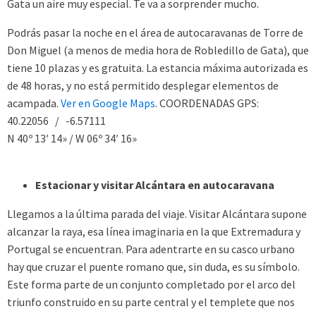
Gata un aire muy especial. Te va a sorprender mucho.
Podrás pasar la noche en el área de autocaravanas de Torre de
Don Miguel (a menos de media hora de Robledillo de Gata), que
tiene 10 plazas y es gratuita. La estancia máxima autorizada es
de 48 horas, y no está permitido desplegar elementos de
acampada.
Ver en Google Maps
. COORDENADAS GPS:
40.22056 / -6.57111
N 40º 13′ 14» / W 06º 34′ 16»
Estacionar y visitar Alcántara en autocaravana
Llegamos a la última parada del viaje. Visitar Alcántara supone
alcanzar la raya, esa línea imaginaria en la que Extremadura y
Portugal se encuentran. Para adentrarte en su casco urbano
hay que cruzar el puente romano que, sin duda, es su símbolo.
Este forma parte de un conjunto completado por el arco del
triunfo construido en su parte central y el templete que nos