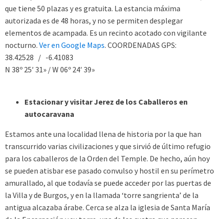
que tiene 50 plazas y es gratuita. La estancia máxima
autorizada es de 48 horas, y no se permiten desplegar
elementos de acampada. Es un recinto acotado con vigilante
nocturno.
Ver en Google Maps
. COORDENADAS GPS:
38.42528 / -6.41083
N 38º 25′ 31» / W 06º 24′ 39»
Estacionar y visitar Jerez de los Caballeros en
autocaravana
Estamos ante una localidad llena de historia por la que han
transcurrido varias civilizaciones y que sirvió de último refugio
para los caballeros de la Orden del Temple. De hecho, aún hoy
se pueden atisbar ese pasado convulso y hostil en su perímetro
amurallado, al que todavía se puede acceder por las puertas de
la Villa y de Burgos, y en la llamada ‘torre sangrienta’ de la
antigua alcazaba árabe. Cerca se alza la iglesia de Santa María