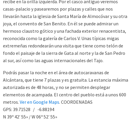
recibe en la orilla izquierda. Por el casco antiguo veremos
casas-palacio y pasearemos por plazas y calles que nos
llevarán hasta la iglesia de Santa María de Almocóvar y su otra
joya, el convento de San Benito. En él se puede admirar un
hermoso claustro gótico y una fachada exterior renacentista,
reconocida como la galería de Carlos V. Unas típicas migas
extremeñas redondearán una visita que tiene como telón de
fondo el paisaje de la sierra de Gata al norte y la de San Pedro
al sur, así como las aguas internacionales del Tajo.
Podrás pasar la noche en el área de autocaravanas de
Alcántara, que tiene 7 plazas y es gratuita. La estancia máxima
autorizada es de 48 horas, y no se permiten desplegar
elementos de acampada. El centro del pueblo está a unos 600
metros.
Ver en Google Maps
. COORDENADAS
GPS: 39.71528 / -6.88194
N 39º 42′ 55» / W 06º 52′ 55»