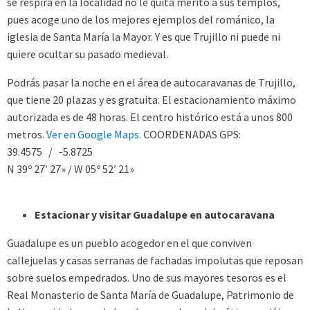
se respira en la localidad no le quita mérito a sus templos,
pues acoge uno de los mejores ejemplos del románico, la
iglesia de Santa María la Mayor. Y es que Trujillo ni puede ni
quiere ocultar su pasado medieval.
Podrás pasar la noche en el área de autocaravanas de Trujillo,
que tiene 20 plazas y es gratuita. El estacionamiento máximo
autorizada es de 48 horas. El centro histórico está a unos 800
metros.
Ver en Google Maps
. COORDENADAS GPS:
39.4575 / -5.8725
N 39º 27′ 27» / W 05º 52′ 21»
Estacionar y visitar Guadalupe en autocaravana
Guadalupe es un pueblo acogedor en el que conviven
callejuelas y casas serranas de fachadas impolutas que reposan
sobre suelos empedrados. Uno de sus mayores tesoros es el
Real Monasterio de Santa María de Guadalupe, Patrimonio de