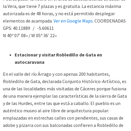
la Vera, que tiene 7 plazas y es gratuita. La estancia máxima
autorizada es de 48 horas, y no está permitido desplegar
elementos de acampada.
Ver en Google Maps
. COORDENADAS
GPS: 40.11889 / -5.60611
N 40º 07′ 08» / W 05º 36′ 22»
Estacionar y visitar Robledillo de Gata en
autocaravana
En el valle del río Árrago y con apenas 200 habitantes,
Robledillo de Gata, declarada Conjunto Histórico-Artístico, es
una de las localidades más visitadas de Cáceres porque fusiona
de una manera ejemplar las características de la sierra de Gata
y de las Hurdes, entre las que está a caballo. El pueblo es un
auténtico museo al aire libre de arquitectura popular:
emplazadas en estrechas calles con pendientes, sus casas de
adobe y pizarra con sus balconadas confieren a Robledillo de