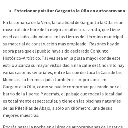
Estacionar y visitar Garganta la Olla en autocaravana
En la comarca de la Vera, la localidad de Garganta la Olla es un
museo al aire libre de la mejor arquitectura verata, que tiene
en el castaño -abundante en las tierras del término municipal-
su material de construcción más empleado. Razones hay de
sobra para que el pueblo haya sido declarado Conjunto
Histórico-Artístico. Tal vez sea en la plaza mayor donde este
estilo alcanza su mayor vistosidad. En la calle del Chorrillo hay
varias casonas señoriales, entre las que destaca la Casa de las
Muñecas. La herencia judía también es importante en
Garganta la Olla, como se puede comprobar paseando por el
barrio de la Huerta. Y además, el paisaje que rodea la localidad
es totalmente espectacular, y tiene en las piscinas naturales
de las Piletillas de Abajo, a sólo un kilómetro, una de sus
mejores muestras.
Podrás pasar la noche en el área de autocaravanas de Losar de