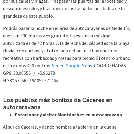
por sus calles y plazas. Traspasar las puertas de la localidad y
descubrir escudos y blasones en las fachadas nos habla de la
grandeza de este pueblo.
Podrás pasar la noche en el área de autocaravanas de Medellín,
que tiene 30 plazas y es gratuita. La estancia máxima
autorizada es de 72 horas. A la derecha del césped está la playa
fluvial con duchas, y al otro lado del puente hay una área
recreativa con barbacoas y mesas para picnic. El centro urbano
está a unos 400 metros.
Ver en Google Maps
. COORDENADAS
GPS: 38.96556 / -5.96278
N 38º 57′ 56» / W 05º 57′ 46»
Los pueblos más bonitos de Cáceres en
autocaravana
Estacionar y visitar Montánchez en autocaravana
Al sur de Cáceres, y dando nombre a la sierra en la que se