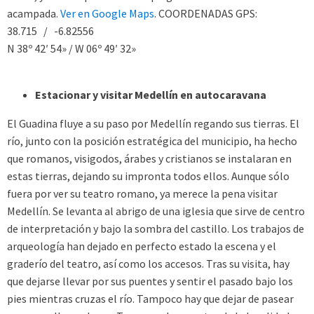
acampada.
Ver en Google Maps
. COORDENADAS GPS:
38.715 / -6.82556
N 38º 42′ 54» / W 06º 49′ 32»
Estacionar y visitar Medellín en autocaravana
El Guadina fluye a su paso por Medellín regando sus tierras. El
río, junto con la posición estratégica del municipio, ha hecho
que romanos, visigodos, árabes y cristianos se instalaran en
estas tierras, dejando su impronta todos ellos. Aunque sólo
fuera por ver su teatro romano, ya merece la pena visitar
Medellín. Se levanta al abrigo de una iglesia que sirve de centro
de interpretación y bajo la sombra del castillo. Los trabajos de
arqueología han dejado en perfecto estado la escena y el
graderío del teatro, así como los accesos. Tras su visita, hay
que dejarse llevar por sus puentes y sentir el pasado bajo los
pies mientras cruzas el río. Tampoco hay que dejar de pasear