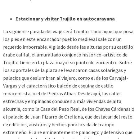
Estacionar y visitar Trujillo en autocaravana
La siguiente parada del viaje será Trujillo. Todo aquel que posa
los pies en este encantador pueblo medieval sale con un
recuerdo imborrable. Vigilado desde las alturas por su castillo
árabe califal, el amurallado conjunto histórico-artístico de
Trujillo tiene en la plaza mayor su punto de encuentro. Sobre
los soportales de la plaza se levantaron casas solariegas y
palacios que deslumbran al viajero, como el de los Carvajal-
Vargas y el característico balcón de esquina de estilo
renacentista, o el de Piedras Albas. Desde aquí, las calles
estrechas y empinadas conducen a más viviendas de alta
alcurnia, como la Casa del Peso Real, de los Chaves Cárdenas o
el palacio de Juan Pizarro de Orellana, que destacan del resto
de edificios, austeros y hechos para la vida del campo
extremeño. El aire eminentemente palaciego y defensivo que