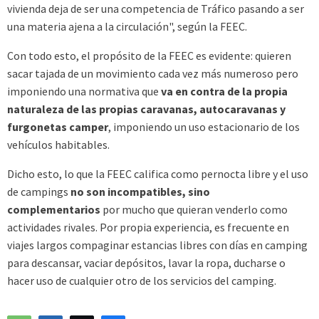
vivienda deja de ser una competencia de Tráfico pasando a ser
una materia ajena a la circulación", según la FEEC.
Con todo esto, el propósito de la FEEC es evidente: quieren
sacar tajada de un movimiento cada vez más numeroso pero
imponiendo una normativa que
va en contra de la propia
naturaleza de las propias caravanas, autocaravanas y
furgonetas camper
, imponiendo un uso estacionario de los
vehículos habitables.
Dicho esto, lo que la FEEC califica como pernocta libre y el uso
de campings
no son incompatibles, sino
complementarios
por mucho que quieran venderlo como
actividades rivales. Por propia experiencia, es frecuente en
viajes largos compaginar estancias libres con días en camping
para descansar, vaciar depósitos, lavar la ropa, ducharse o
hacer uso de cualquier otro de los servicios del camping.