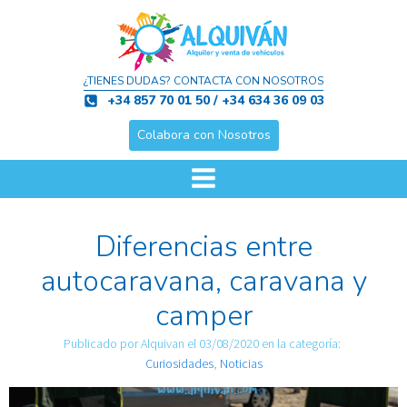
¿TIENES DUDAS? CONTACTA CON NOSOTROS
+34 857 70 01 50 / +34 634 36 09 03
Colabora con Nosotros
Diferencias entre
autocaravana, caravana y
camper
Publicado por
Alquivan
el
03/08/2020
en la categoría:
Curiosidades
,
Noticias