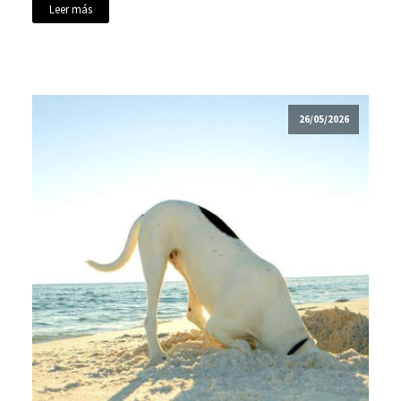
Leer más
26/05/2026