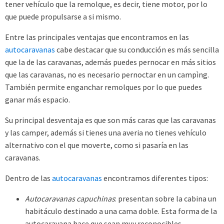
tener vehículo que la remolque, es decir, tiene motor, por lo
que puede propulsarse a si mismo.
Entre las principales ventajas que encontramos en las
autocaravanas
cabe destacar que su conducción es más sencilla
que la de las caravanas, además puedes pernocar en más sitios
que las caravanas, no es necesario pernoctar en un campìng.
También permite enganchar remolques por lo que puedes
ganar más espacio.
Su principal desventaja es que son más caras que las caravanas
y las camper, además si tienes una averia no tienes vehículo
alternativo con el que moverte, como si pasaría en las
caravanas.
Dentro de las
autocaravanas
encontramos diferentes tipos:
Autocaravanas capuchinas
: presentan sobre la cabina un
habitáculo destinado a una cama doble. Esta forma de la
autocaravana hace que sean muy reconocibles.