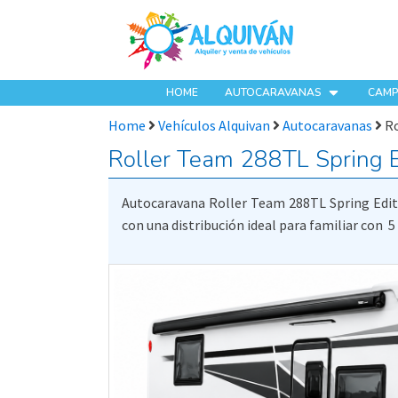
HOME
AUTOCARAVANAS
CAMP
Home
Vehículos Alquivan
Autocaravanas
Ro
Roller Team 288TL Spring E
Autocaravana Roller Team 288TL Spring Edit
con una distribución ideal para familiar con 5