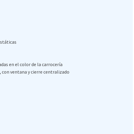
estáticas
as en el color de la carrocería
, con ventana y cierre centralizado