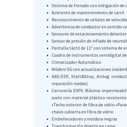
Sistema de frenado con mitigación de c
Asistente de mantenimiento de carril
Reconocimiento de señales de velocid
Advertencia de conductor en sentido c
Sensores de estacionamiento delanter
Sensor de presión de inflado de neumá
Pantalla táctil de 12" con sistema de 
Cuadro de instrumentos semidigital de 
Climatizador Automático
Módem 5G con actualizaciones inalámb
ABS/ESP, Start&Stop, Airbag conduct
reparación ruedas)
Carrocería EXPS: Máxima impermeabilid
suelo con material plástico resistent
•Techo exterior de fibra de vidrio •Pare
chasis cubierta en fibra de vidrio
Embellecedores y moldura negras
Transformación dinette en cama