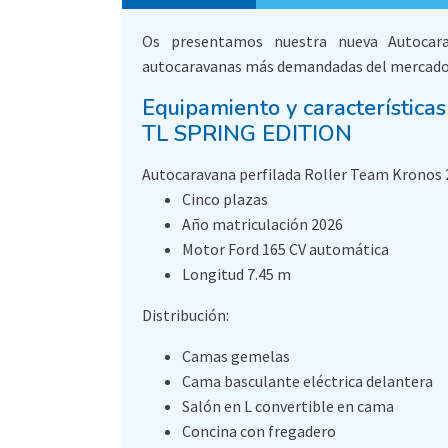
Os presentamos nuestra nueva Autoca
autocaravanas más demandadas del mercado y 
Equipamiento y caracterís
TL SPRING EDITION
Autocaravana perfilada Roller Team Kronos 2
Cinco plazas
Año matriculación 2026
Motor Ford 165 CV automática
Longitud 7.45 m
Distribución:
Camas gemelas
Cama basculante eléctrica delantera
Salón en L convertible en cama
Concina con fregadero