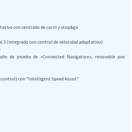
tativo con centrado de carril y stop&go
 3 (integrado con control de velocidad adaptativo)
e
 año de prueba de «Connected Navigation», renovable pos
 control) con "Intelligent Speed Assist"