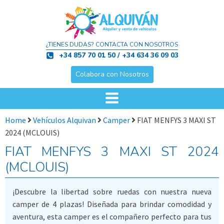
¿TIENES DUDAS? CONTACTA CON NOSOTROS
+34 857 70 01 50 / +34 634 36 09 03
Colabora con Nosotros
Home
Vehículos Alquivan
Camper
FIAT MENFYS 3 MAXI ST
2024 (MCLOUIS)
FIAT MENFYS 3 MAXI ST 2024
(MCLOUIS)
¡Descubre la libertad sobre ruedas con nuestra nueva
camper de 4 plazas! Diseñada para brindar comodidad y
aventura, esta camper es el compañero perfecto para tus