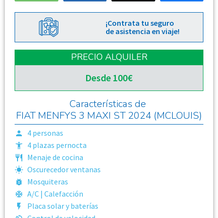
¡Contrata tu seguro
de asistencia en viaje!
PRECIO ALQUILER
Desde 100€
Características de
FIAT MENFYS 3 MAXI ST 2024 (MCLOUIS)
4
personas
4
plazas pernocta
Menaje de cocina
Oscurecedor ventanas
Mosquiteras
A/C | Calefacción
Placa solar y baterías