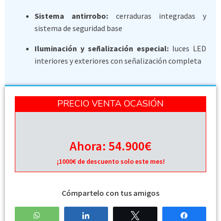
Sistema antirrobo:
cerraduras integradas y
sistema de seguridad base
Iluminación y señalización especial:
luces LED
interiores y exteriores con señalización completa
PRECIO VENTA OCASIÓN
Ahora:
54.900€
¡1000€ de descuento solo este mes!
Cómpartelo con tus amigos
WhatsApp
Compartir
Twittear
Compart