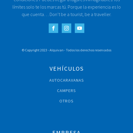
límites solo te los marcas tú. Porque la experiencia es lo
que cuenta… Don’t be a tourist, be a traveller.
© Copyright 2023 - Alquivan - Todos los derechos reservados
VEHÍCULOS
AUTOCARAVANAS
CAMPERS
OTROS
EMPRESA